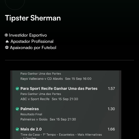
Tipster Sherman
🌐 Investidor Esportivo 

🔥 Apostador Profissional 

⚽️ Apaixonado por Futebol