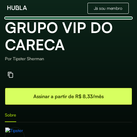
Já sou membro
GRUPO VIP DO
CARECA
Por
Tipster Sherman
Assinar a partir de R$ 8,33/mês
Sobre