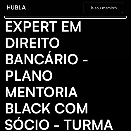
Já sou membro
EXPERT EM
DIREITO
BANCÁRIO -
PLANO
MENTORIA
BLACK COM
SÓCIO - TURMA