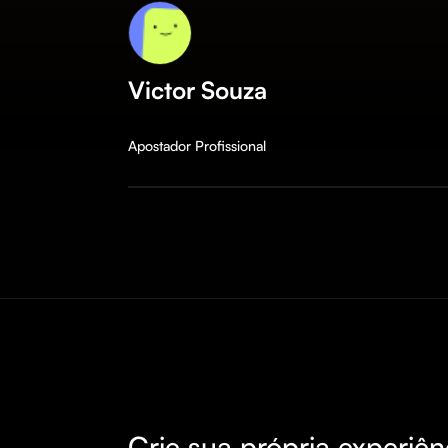
Victor Souza
Apostador Profissional
Crie sua própria experiên