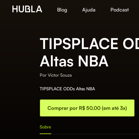
Blog
Ajuda
Podcast
TIPSPLACE O
Altas NBA
Por
Victor Souza
TIPSPLACE ODDs Altas NBA
Comprar por R$ 50,00 (em até 3x)
Sobre