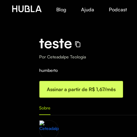
Blog
Ajuda
Podcast
teste
Por
Ceteadalpe Teologia
humberto
Assinar a partir de R$ 1,67/mês
Sobre