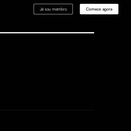
Já sou membro
Comece agora