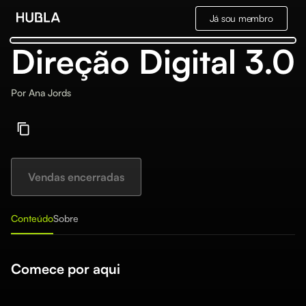
Já sou membro
Direção Digital 3.0
Por
Ana Jords
Vendas encerradas
Conteúdo
Sobre
Comece por aqui