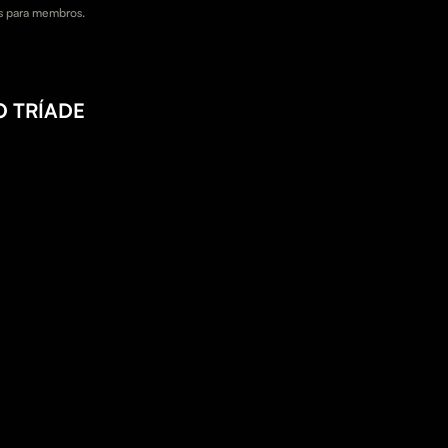
 para membros.
 TRÍADE