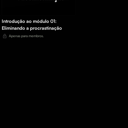
a
Introdução ao módulo 01:
Eliminando a procrastinação
Apenas para membros.