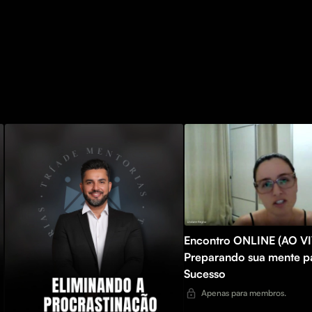
Encontro ONLINE (AO V
Preparando sua mente p
Sucesso
Apenas para membros.