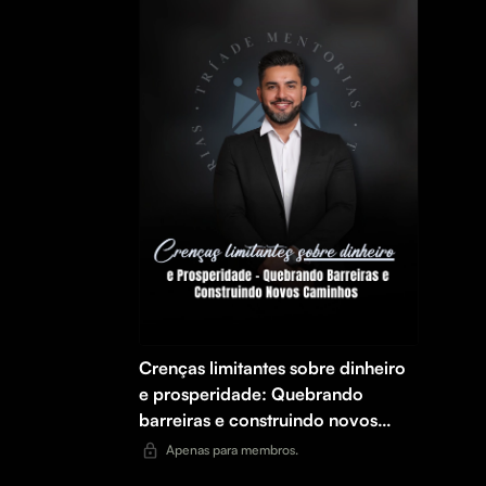
Crenças limitantes sobre dinheiro
e prosperidade: Quebrando
barreiras e construindo novos
caminhos
Apenas para membros.