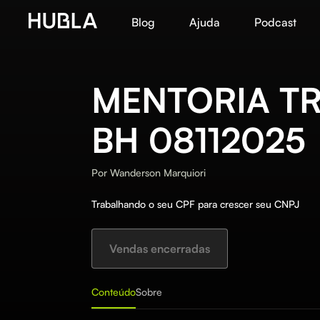
Blog
Ajuda
Podcast
MENTORIA TR
BH 08112025
Por
Wanderson Marquiori
Trabalhando o seu CPF para crescer seu CNPJ
Vendas encerradas
Conteúdo
Sobre