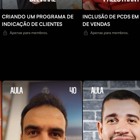
CRIANDO UM PROGRAMA DE
INCLUSÃ0 DE PCDS EM
INDICAÇÃ0 DE CLIENTES
DE VENDAS
Apenas para membros.
Apenas para membros.