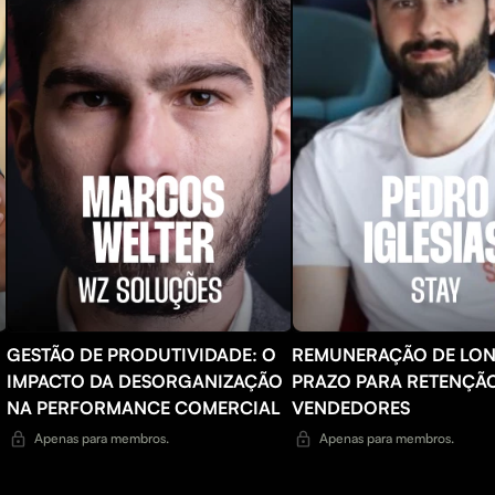
GESTÃO DE PRODUTIVIDADE: O
REMUNERAÇÃO DE LO
IMPACTO DA DESORGANIZAÇÃO
PRAZO PARA RETENÇÃ
NA PERFORMANCE COMERCIAL
VENDEDORES
Apenas para membros.
Apenas para membros.