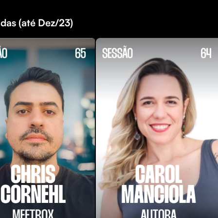
das (até Dez/23)