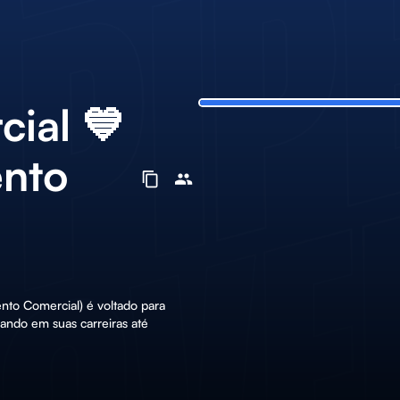
ial 💙
ento
nto Comercial) é voltado para
ando em suas carreiras até