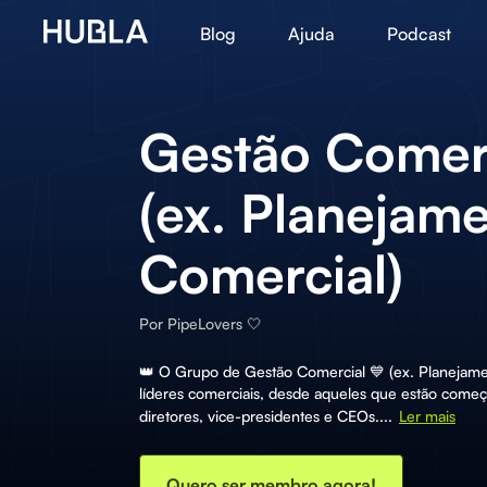
Blog
Ajuda
Podcast
Gestão Comerc
(ex. Planejam
Comercial)
Por
PipeLovers 🤍
👑 O Grupo de Gestão Comercial 💙 (ex. Planejame
líderes comerciais, desde aqueles que estão começ
diretores, vice-presidentes e CEOs....
Ler mais
Quero ser membro agora!