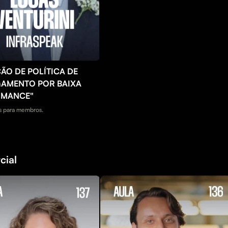
ÇÃO DE POLÍTICA DE
GAMENTO POR BAIXA
RMANCE"
 para membros.
cial