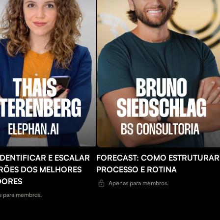
DENTIFICAR E ESCALAR
FORECAST: COMO ESTRUTURAR
RÕES DOS MELHORES
PROCESSO E ROTINA
DORES
Apenas para membros.
 para membros.