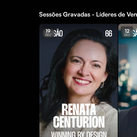
Sessões Gravadas - Líderes de Ven
19
12
DEZ
DEZ