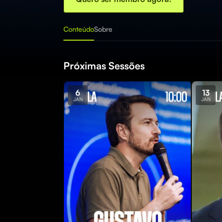
Conteúdo
Sobre
Próximas Sessões
6
13
JAN
JAN