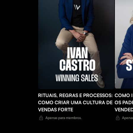
RITUAIS, REGRAS E PROCESSOS:
COMO I
COMO CRIAR UMA CULTURA DE
OS PAD
VENDAS FORTE
VENDE
Apenas para membros.
Apenas