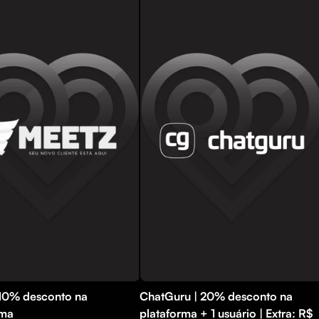
 10% desconto na
ChatGuru | 20% desconto na
rma
plataforma + 1 usuário | Extra: R$