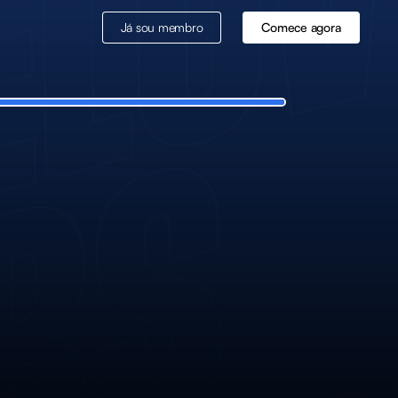
Já sou membro
Comece agora