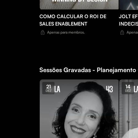
COMO CALCULAR O ROI DE
JOLT E
SALES ENABLEMENT
INDECI
Apenas para membros.
Apenas
Sessões Gravadas - Planejamento 
21
14
DEZ
DEZ