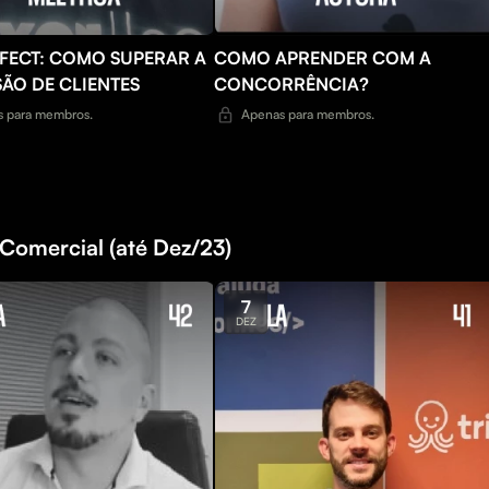
FFECT: COMO SUPERAR A
COMO APRENDER COM A
SÃO DE CLIENTES
CONCORRÊNCIA?
 para membros.
Apenas para membros.
Comercial (até Dez/23)
7
DEZ