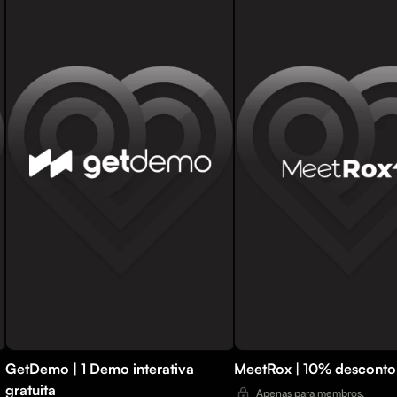
GetDemo | 1 Demo interativa
MeetRox | 10% desconto
gratuita
Apenas para membros.