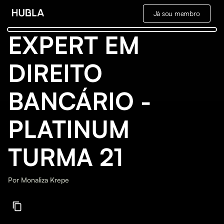
Já sou membro
EXPERT EM
DIREITO
BANCÁRIO -
PLATINUM
TURMA 21
Por
Monaliza Krepe