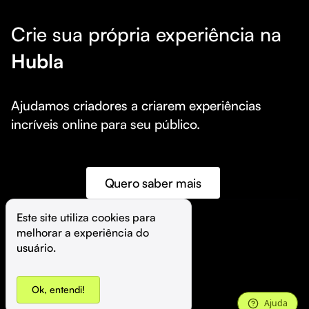
Crie sua própria experiência na
Hubla
Ajudamos criadores a criarem experiências 
incríveis online para seu público.
Quero saber mais
Este site utiliza cookies para 
melhorar a experiência do 
©️
Hubla Tecnologia Ltda • 
2026
usuário.
Ok, entendi!
Ajuda