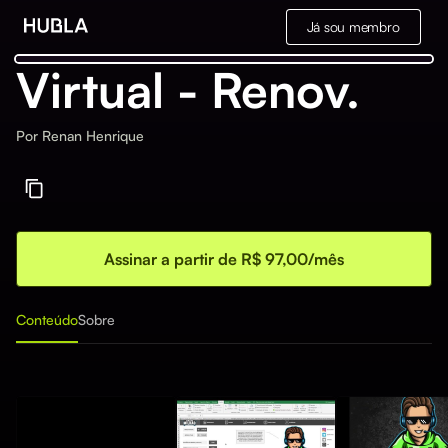
Já sou membro
Virtual - Renov.
Por
Renan Henrique
Assinar a partir de R$ 97,00/mês
Conteúdo
Sobre