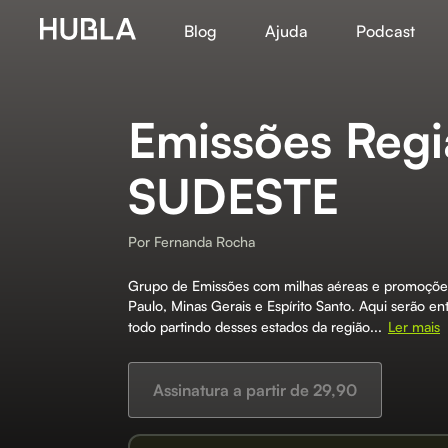
Blog
Ajuda
Podcast
Emissões Reg
SUDESTE
Por
Fernanda Rocha
Grupo de Emissões com milhas aéreas e promoções
Paulo, Minas Gerais e Espírito Santo. Aqui serão 
todo partindo desses estados da região...
Ler mais
Assinatura a partir de 29,90