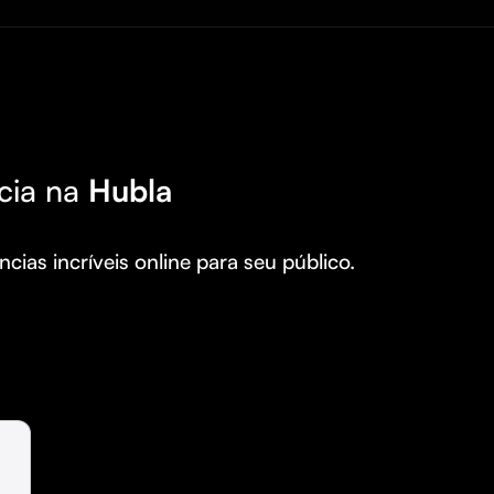
cia na
Hubla
cias incríveis online para seu público.