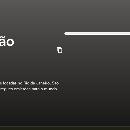
ião
 focadas no Rio de Janeiro, São
entregues emissões para o mundo