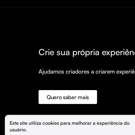
Crie sua própria experiên
Ajudamos criadores a criarem experiên
Quero saber mais
©️
Hubla Tecnologia Ltda • 
2026
Este site utiliza cookies para melhorar a experiência do 
usuário.