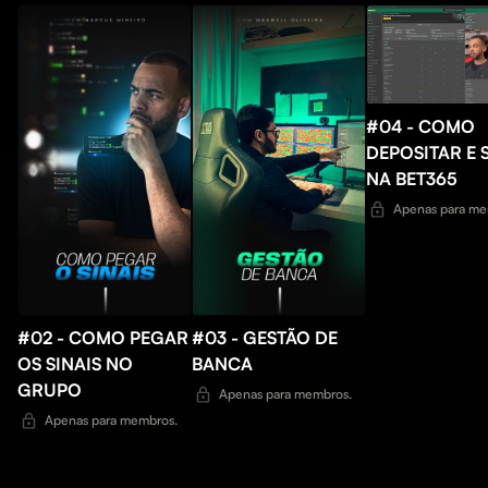
#04 - COMO
DEPOSITAR E 
NA BET365
Apenas para me
#02 - COMO PEGAR
#03 - GESTÃO DE
OS SINAIS NO
BANCA
GRUPO
Apenas para membros.
Apenas para membros.