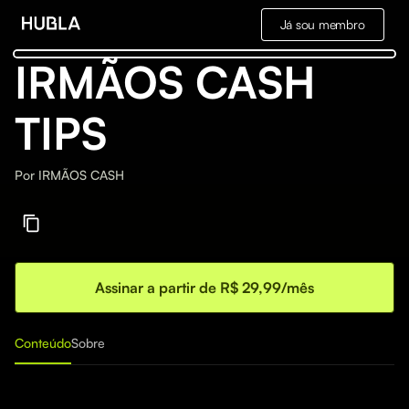
Já sou membro
IRMÃOS CASH
TIPS
Por
IRMÃOS CASH
Assinar a partir de R$ 29,99/mês
Conteúdo
Sobre