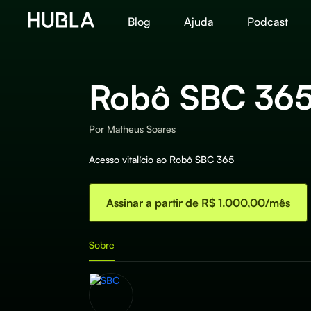
Blog
Ajuda
Podcast
Robô SBC 36
Por
Matheus Soares
Acesso vitalício ao Robô SBC 365
Assinar a partir de R$ 1.000,00/mês
Sobre