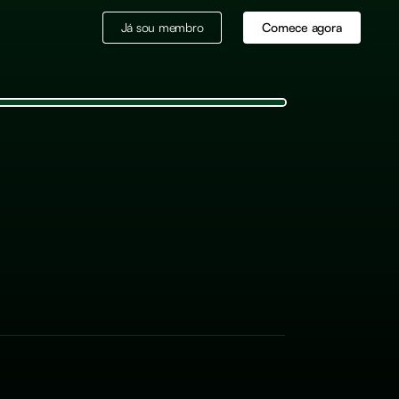
Já sou membro
Comece agora