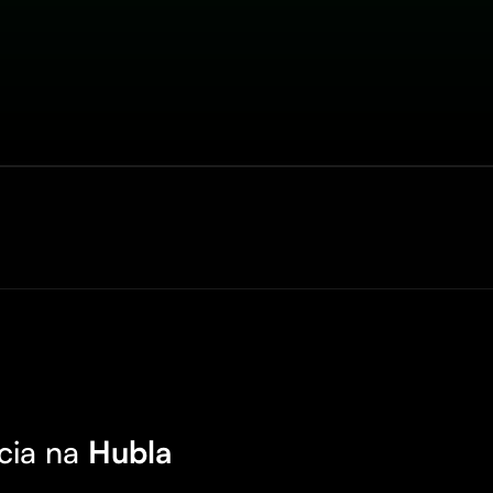
cia na
Hubla