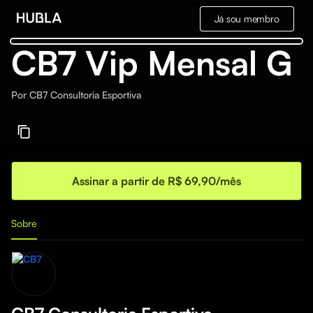
Já sou membro
CB7 Vip Mensal G
Por
CB7 Consultoria Esportiva
Assinar a partir de R$ 69,90/mês
Sobre