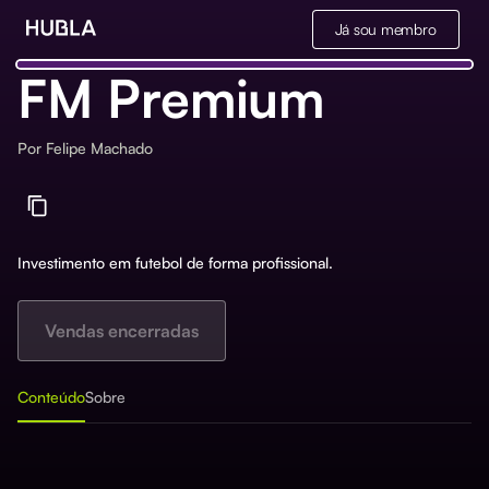
Já sou membro
FM Premium
Por
Felipe Machado
Investimento em futebol de forma profissional.
Vendas encerradas
Conteúdo
Sobre