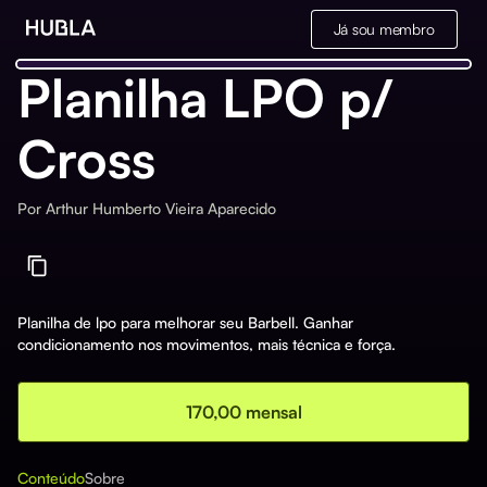
Já sou membro
Planilha LPO p/
Cross
Por
Arthur Humberto Vieira Aparecido
Planilha de lpo para melhorar seu Barbell. Ganhar
condicionamento nos movimentos, mais técnica e força.
170,00 mensal
Conteúdo
Sobre