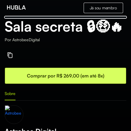
Já sou membro
Sala secreta 🔒🤑🔥
Por
AstrobeeDigital
Comprar por R$ 269,00 (em até 8x)
Sobre