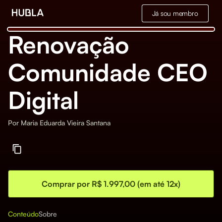
Já sou membro
Renovação
Comunidade CEO
Digital
Por
Maria Eduarda Vieira Santana
Comprar por R$ 1.997,00 (em até 12x)
Conteúdo
Sobre