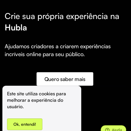
Crie sua própria experiência na
Hubla
Ajudamos criadores a criarem experiências 
incríveis online para seu público.
Quero saber mais
Este site utiliza cookies para 
melhorar a experiência do 
©️
Hubla Tecnologia Ltda • 
2026
usuário.
Ok, entendi!
Ajuda