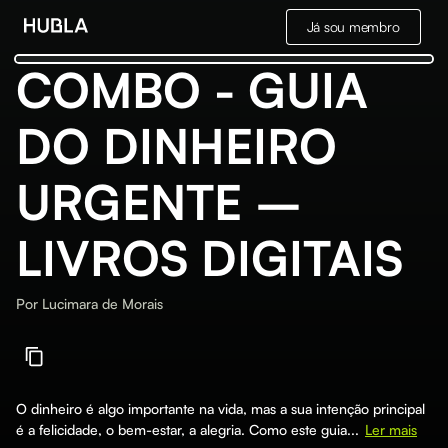
Já sou membro
COMBO - GUIA
DO DINHEIRO
URGENTE –
LIVROS DIGITAIS
Por
Lucimara de Morais
O dinheiro é algo importante na vida, mas a sua intenção principal
é a felicidade, o bem-estar, a alegria. Como este guia...
Ler mais