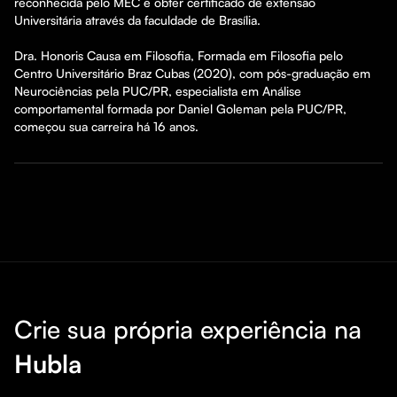
reconhecida pelo MEC e obter certificado de extensão 
Universitária através da faculdade de Brasília.

Dra. Honoris Causa em Filosofia, Formada em Filosofia pelo 
Centro Universitário Braz Cubas (2020), com pós-graduação em 
Neurociências pela PUC/PR, especialista em Análise 
comportamental formada por Daniel Goleman pela PUC/PR, 
começou sua carreira há 16 anos.
Crie sua própria experiência na
Hubla