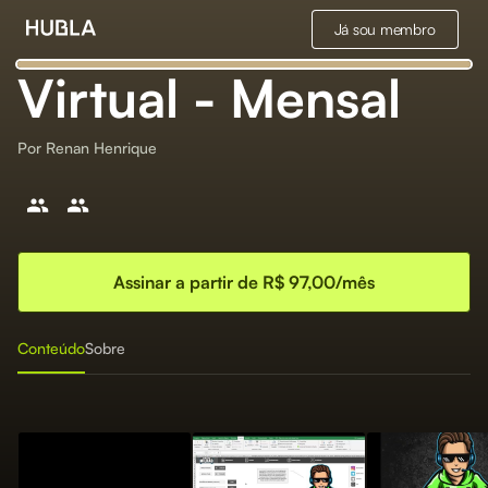
Já sou membro
Virtual - Mensal
Por
Renan Henrique
Assinar a partir de R$ 97,00/mês
Conteúdo
Sobre