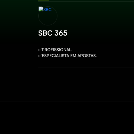
SBC 365
✅PROFISSIONAL.
