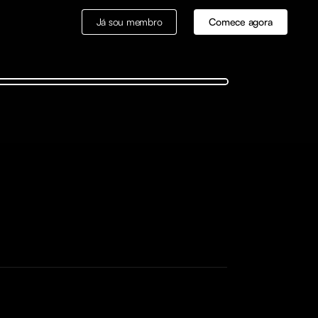
Já sou membro
Comece agora