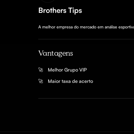
Brothers Tips
A melhor empresa do mercado em análise esportiva 
Vantagens
🚀
Melhor Grupo VIP
🚀
Maior taxa de acerto