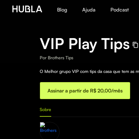
Blog
Ajuda
Podcast
VIP Play Tips
Por
Brothers Tips
O Melhor grupo VIP com tips da casa que tem as m
Assinar a partir de R$ 20,00/mês
Sobre