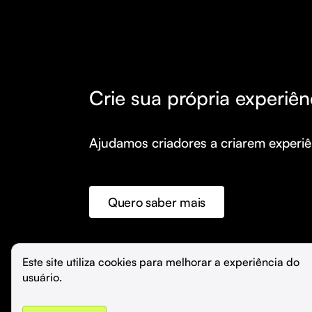
Crie sua própria experiên
Ajudamos criadores a criarem experiên
Quero saber mais
©️
Hubla Tecnologia Ltda • 
2026
Este site utiliza cookies para melhorar a experiência do 
usuário.