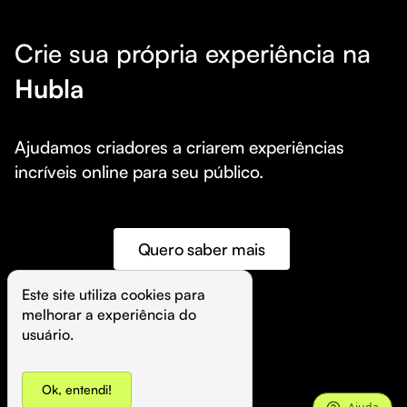
Crie sua própria experiência na
Hubla
Ajudamos criadores a criarem experiências 
incríveis online para seu público.
Quero saber mais
Este site utiliza cookies para 
melhorar a experiência do 
©️
Hubla Tecnologia Ltda • 
2026
usuário.
Ok, entendi!