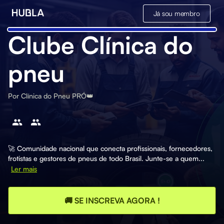
Já sou membro
Clube Clínica do
pneu
Por
Clínica do Pneu PRÓ👑
🚀 Comunidade nacional que conecta profissionais, fornecedores,
frotistas e gestores de pneus de todo Brasil. Junte-se a quem...
Ler mais
🚚 SE INSCREVA AGORA !