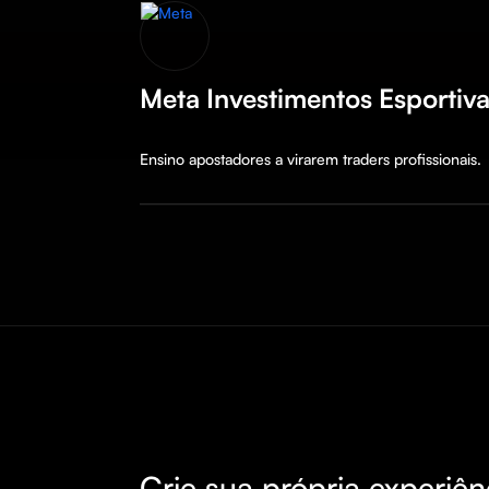
Meta Investimentos Esportiv
Ensino apostadores a virarem traders profissionais.
Crie sua própria experiên