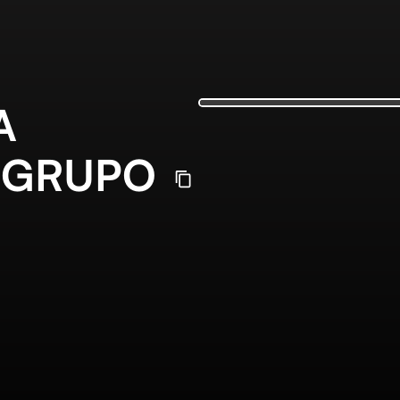
A
 GRUPO