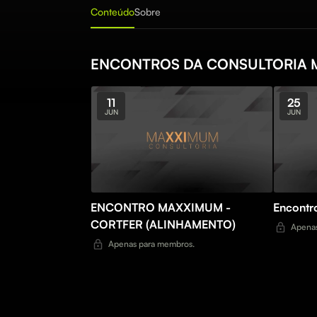
Conteúdo
Sobre
ENCONTROS DA CONSULTORIA
11
25
JUN
JUN
ENCONTRO MAXXIMUM -
Encont
CORTFER (ALINHAMENTO)
Apenas
Apenas para membros.