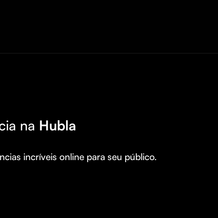
cia na
Hubla
cias incríveis online para seu público.