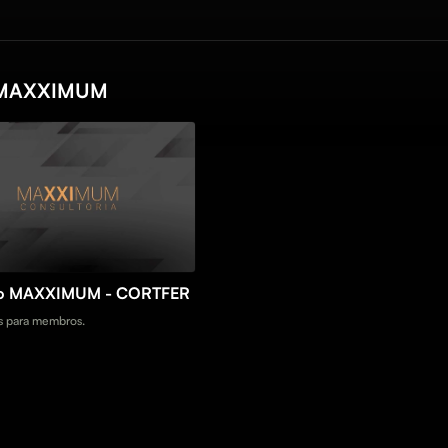
 MAXXIMUM
ro MAXXIMUM - CORTFER
 para membros.