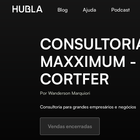
Blog
Ajuda
Podcast
CONSULTORI
MAXXIMUM -
CORTFER
Por
Wanderson Marquiori
Consultoria para grandes empresários e negócios
Vendas encerradas