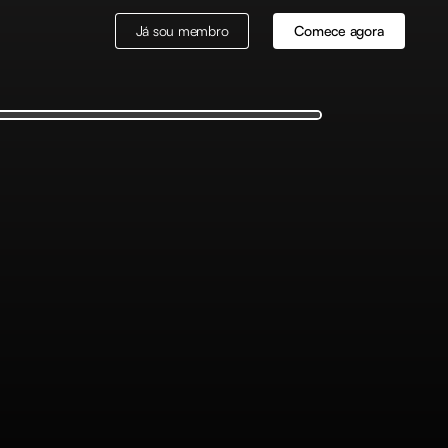
Já sou membro
Comece agora