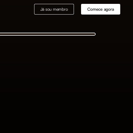
Já sou membro
Comece agora