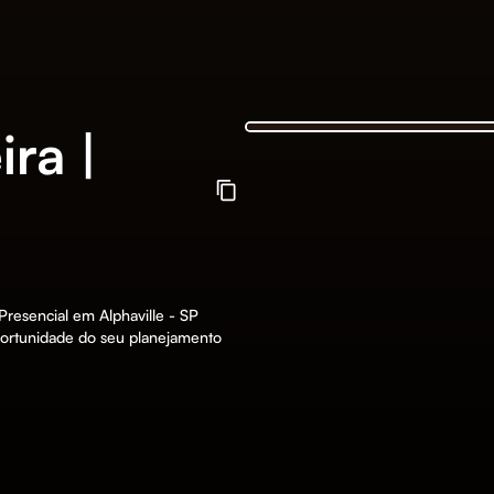
ra |
Presencial em Alphaville - SP
portunidade do seu planejamento