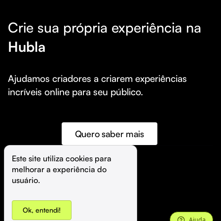
Crie sua própria experiência na
Hubla
Ajudamos criadores a criarem experiências 
incríveis online para seu público.
Quero saber mais
Este site utiliza cookies para 
melhorar a experiência do 
©️
Hubla Tecnologia Ltda • 
2026
usuário.
Ok, entendi!
Ajuda