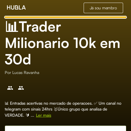
Já sou membro
📊Trader
Milionario 10k em
30d
Por
Lucas Ravanha
📊 Entradas acertivas no mercado de operacoes. ✅ Um canal no
telegram com sinais 24hrs 🥇Único grupo que analisa de
VERDADE. 🔰 ...
Ler mais