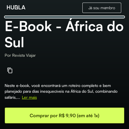
Já sou membro
E-Book - África do
Sul
Por
Revista Viajar
Neste e-book, você encontrará um roteiro completo e bem
planejado para dias inesquecíveis na África do Sul, combinando
safáris,...
Ler mais
Comprar por R$ 9,90 (em até 1x)