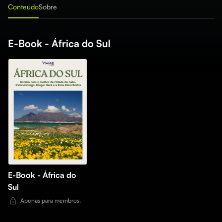
Conteúdo
Sobre
E-Book - África do Sul
E-Book - África do
Sul
Apenas para membros.