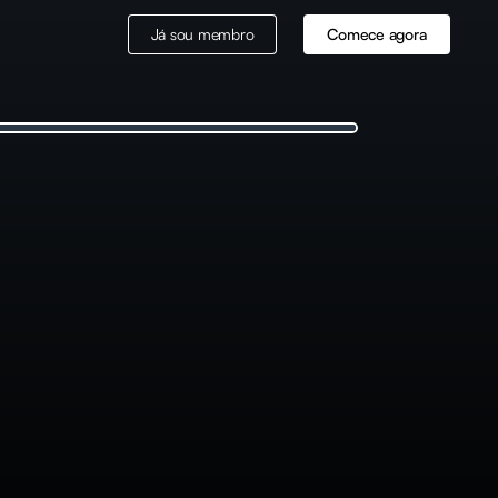
Já sou membro
Comece agora