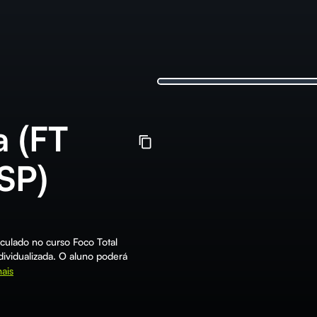
a (FT
SP)
culado no curso Foco Total
dividualizada. O aluno poderá
ais