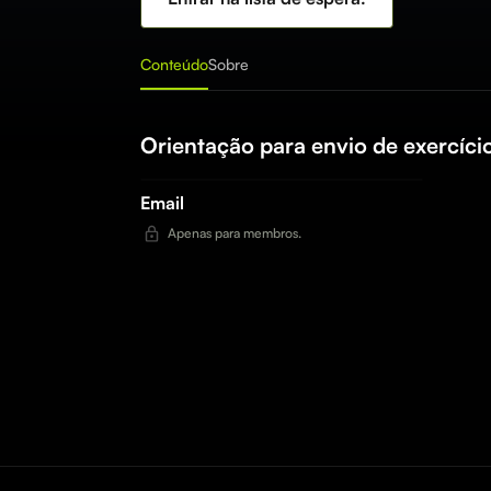
Conteúdo
Sobre
Orientação para envio de exercíci
Email
Apenas para membros.