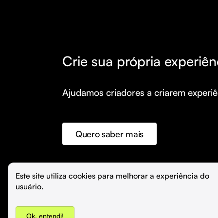
Crie sua própria experiên
Ajudamos criadores a criarem experiên
Quero saber mais
©️
Hubla Tecnologia Ltda • 
2026
Este site utiliza cookies para melhorar a experiência do 
usuário.
Ok, entendi!