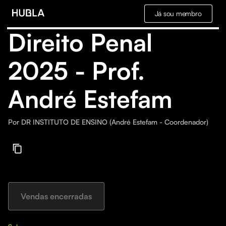
Já sou membro
Direito Penal
2025 - Prof.
André Estefam
Por
DR INSTITUTO DE ENSINO (André Estefam - Coordenador)
Vendas encerradas