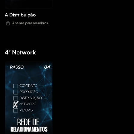
A Distribuição
Apenas para membros.
4° Network