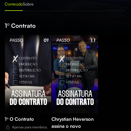
Conteúdo
Sobre
1º Contrato
1º O Contrato
Chrystian Heverson
assina o novo
Apenas para membros.