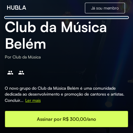
Já sou membro
Club da Música
Belém
Por
Club da Música
O novo grupo do Club da Música Belém é uma comunidade
dedicada ao desenvolvimento e promoção de cantores e artistas.
Concluir...
Ler mais
Assinar por R$ 300,00/ano