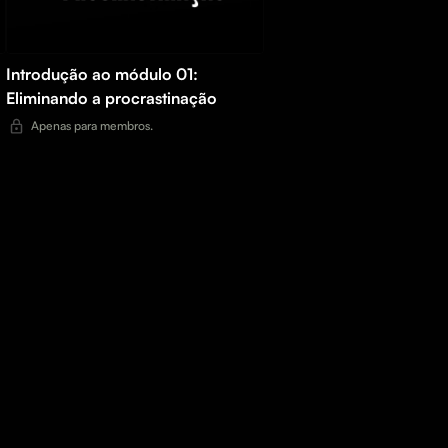
a
Introdução ao módulo 01:
Eliminando a procrastinação
Apenas para membros.