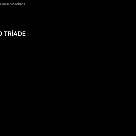
 para membros.
 TRÍADE