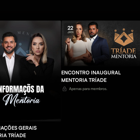
22
JAN
ENCONTRO INAUGURAL
MENTORIA TRÍADE
Apenas para membros.
AÇÕES GERAIS
IA TRÍADE