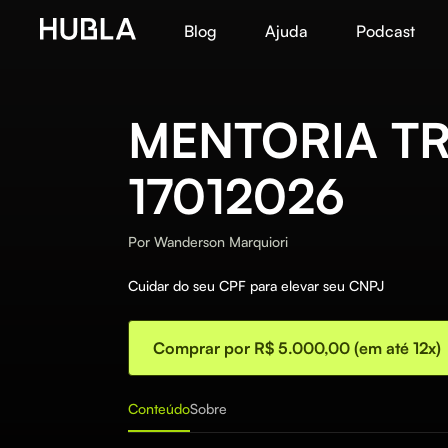
Blog
Ajuda
Podcast
MENTORIA TR
17012026
Por
Wanderson Marquiori
Cuidar do seu CPF para elevar seu CNPJ
Comprar por R$ 5.000,00 (em até 12x)
Conteúdo
Sobre