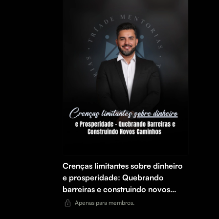
Crenças limitantes sobre dinheiro
e prosperidade: Quebrando
barreiras e construindo novos
caminhos
Apenas para membros.