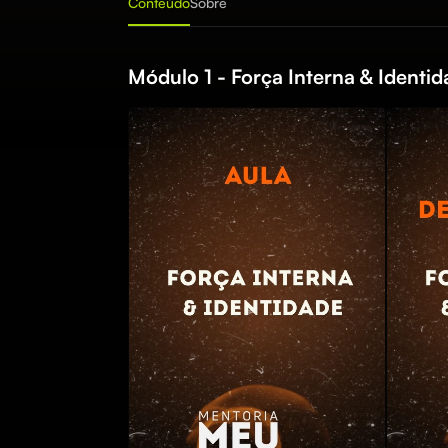
Conteúdo
Sobre
Módulo 1 - Força Interna & Identi