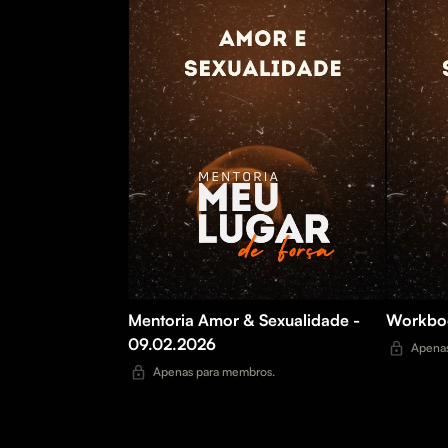
Mentoria Amor & Sexualidade -
Workboo
09.02.2026
Apenas
Apenas para membros.