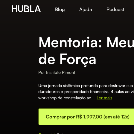
Blog
Ajuda
Podcast
Mentoria: Meu
de Força
Por
Instituto Pimont
Uma jornada sistêmica profunda para destravar sua
duradouros e prosperidade financeira. 4 aulas ao vi
workshop de constelação ao...
Ler mais
Comprar por R$ 1.997,00 (em até 12x)