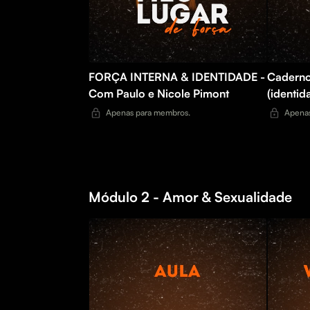
FORÇA INTERNA & IDENTIDADE -
Caderno
Com Paulo e Nicole Pimont
(identid
Apenas para membros.
Apenas
Módulo 2 - Amor & Sexualidade