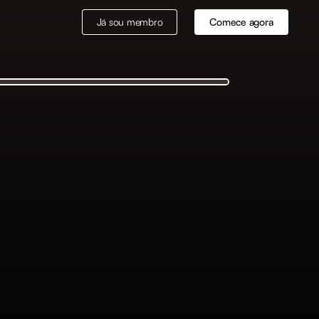
Já sou membro
Comece agora