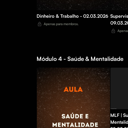
Dinheiro & Trabalho - 02.03.2026
Supervi
09.03.2
Apenas para membros.
Apenas
Módulo 4 - Saúde & Mentalidade
MLF | S
Mentali