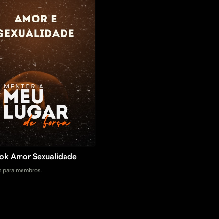
k Amor Sexualidade
 para membros.