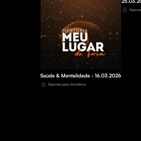
25.03.2
Apenas
Saúde & Mentalidade - 16.03.2026
Apenas para membros.