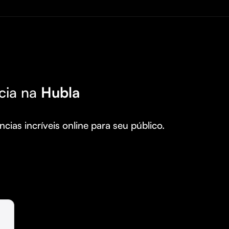
cia na
Hubla
cias incríveis online para seu público.