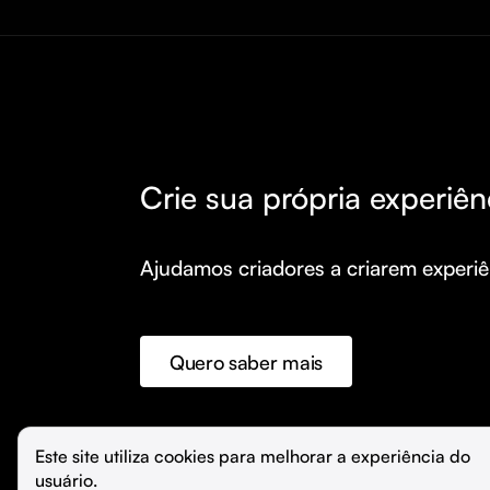
Crie sua própria experiên
Ajudamos criadores a criarem experiên
Quero saber mais
©️
Hubla Tecnologia Ltda • 
2026
Este site utiliza cookies para melhorar a experiência do 
usuário.