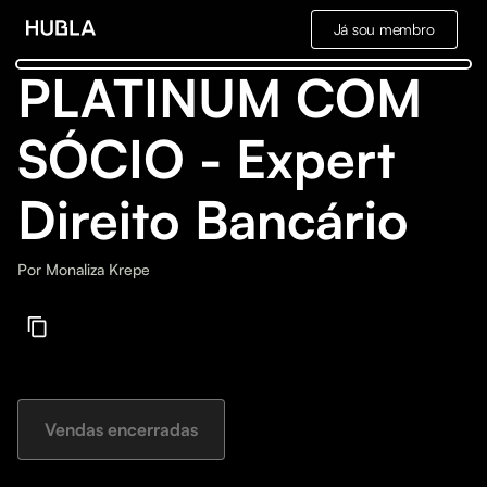
Já sou membro
PLATINUM COM
SÓCIO - Expert
Direito Bancário
Por
Monaliza Krepe
Vendas encerradas