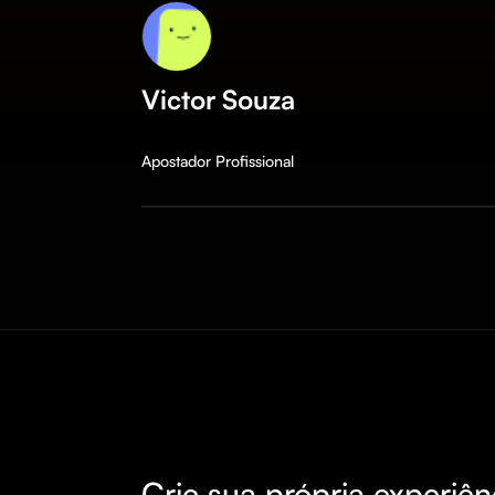
Victor Souza
Apostador Profissional
Crie sua própria experiên