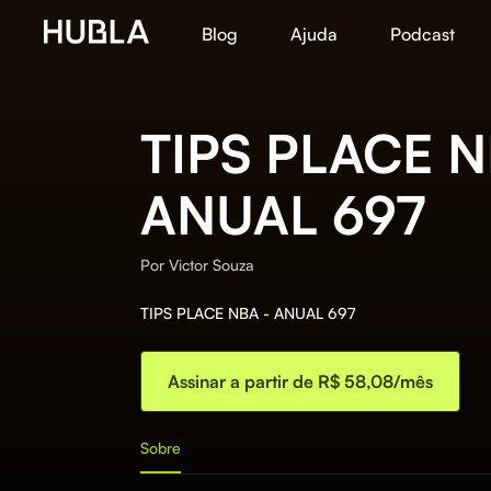
Blog
Ajuda
Podcast
TIPS PLACE N
ANUAL 697
Por
Victor Souza
TIPS PLACE NBA - ANUAL 697
Assinar a partir de R$ 58,08/mês
Sobre