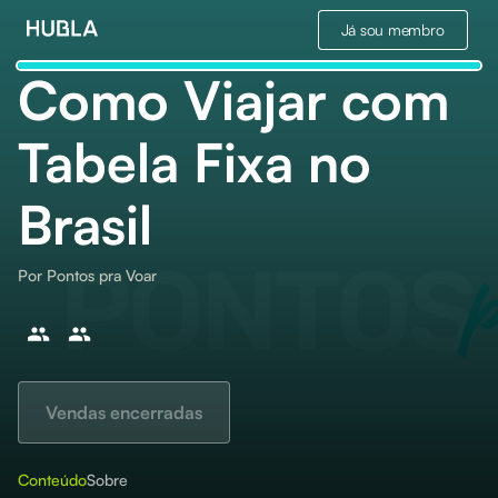
Já sou membro
Como Viajar com
Tabela Fixa no
Brasil
Por
Pontos pra Voar
Vendas encerradas
Conteúdo
Sobre