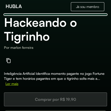
Já sou membro
Hackeando o
Tigrinho
Por
marlon ferreira
Inteligência Artificial Identifica momento pagante no jogo Fortune
Tiger e tem horários pagantes em que o tigrinho solta mais a...
Ler mais
Comprar por R$ 19,90