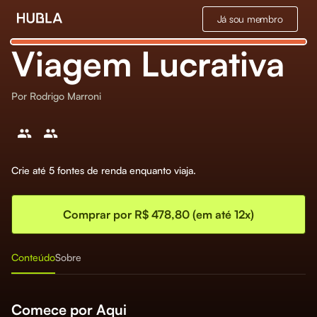
Já sou membro
Viagem Lucrativa
Por
Rodrigo Marroni
Crie até 5 fontes de renda enquanto viaja.
Comprar por R$ 478,80 (em até 12x)
Conteúdo
Sobre
Comece por Aqui