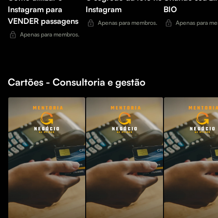
Instagram para
Instagram
BIO
VENDER passagens
Apenas para membros.
Apenas para me
Apenas para membros.
Cartões - Consultoria e gestão