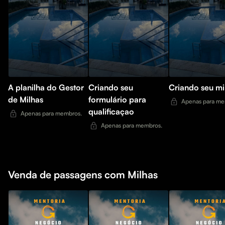
A planilha do Gestor
Criando seu
Criando seu min
de Milhas
formulário para
Apenas para me
qualificaçao
Apenas para membros.
Apenas para membros.
Venda de passagens com Milhas