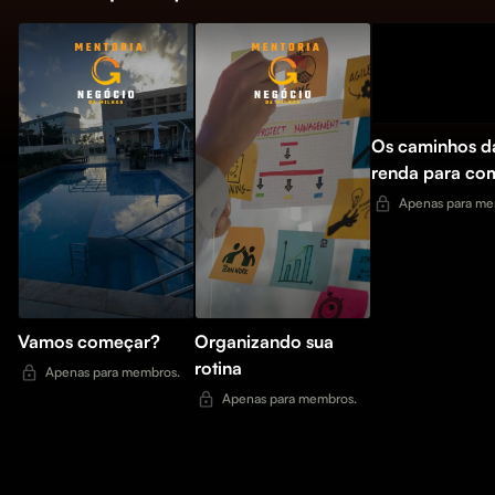
Os caminhos d
renda para co
Apenas para me
Vamos começar?
Organizando sua
rotina
Apenas para membros.
Apenas para membros.