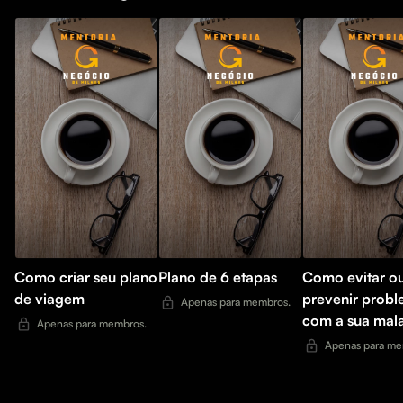
Como criar seu plano
Plano de 6 etapas
Como evitar o
de viagem
prevenir prob
Apenas para membros.
com a sua mal
Apenas para membros.
Apenas para me