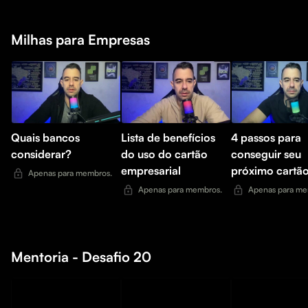
Milhas para Empresas
Quais bancos
Lista de benefícios
4 passos para
considerar?
do uso do cartão
conseguir seu
empresarial
próximo cartã
Apenas para membros.
Apenas para membros.
Apenas para me
Mentoria - Desafio 20