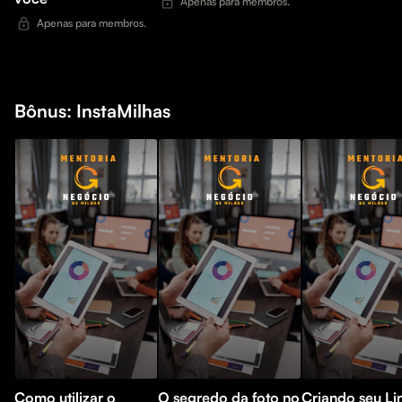
Apenas para membros.
Apenas para membros.
Bônus: InstaMilhas
Como utilizar o
O segredo da foto no
Criando seu Li