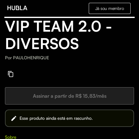
Já sou membro
VIP TEAM 2.0 -
DIVERSOS
Por
PAULOHENRIQUE
Assinar a partir de R$ 15,83/mês
Esse produto ainda está em rascunho.
Sobre