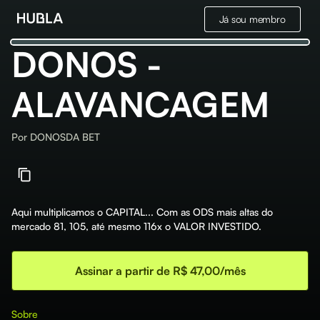
Já sou membro
DONOS -
ALAVANCAGEM
Por
DONOSDA BET
Aqui multiplicamos o CAPITAL... Com as ODS mais altas do
mercado 81, 105, até mesmo 116x o VALOR INVESTIDO.
Assinar a partir de R$ 47,00/mês
Sobre