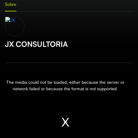
Sobre
JX CONSULTORIA
is
Th
is
The media could not be loaded, either because the server or
a
dal
network failed or because the format is not supported.
mo
ndow.
wi
Play