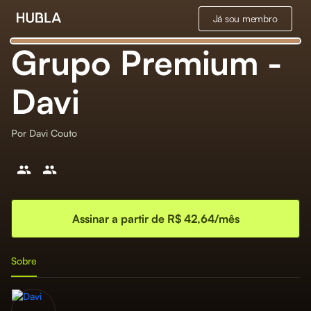
Já sou membro
Grupo Premium -
Davi
Por
Davi Couto
Assinar a partir de R$ 42,64/mês
Sobre