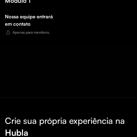
Módulo 1
Nossa equipe entrará
em contato
Apenas para membros.
Crie sua própria experiência na
Hubla