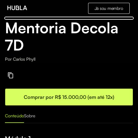
Já sou membro
Mentoria Decola
7D
Por
Carlos Phyll
Comprar por R$ 15.000,00 (em até 12x)
Conteúdo
Sobre