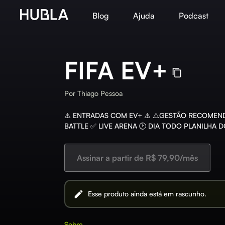
Blog
Ajuda
Podcast
FIFA EV+
Por
Thiago Pessoa
⚠️ ENTRADAS COM EV+ ⚠️ ⚠️GESTÃO RECOMEND
BATTLE ✅ LIVE ARENA 🕑 DIA TODO PLANILHA D
Assinar a partir de R$ 79,90/mês
Esse produto ainda está em rascunho.
Sobre