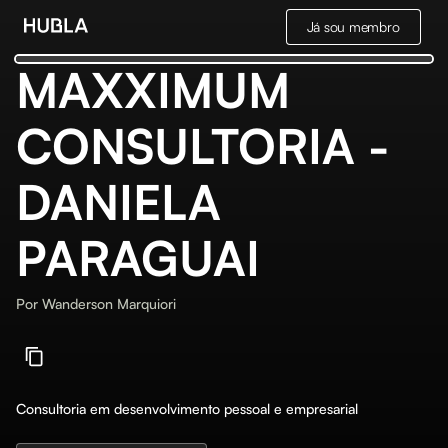
Já sou membro
MAXXIMUM
CONSULTORIA -
DANIELA
PARAGUAI
Por
Wanderson Marquiori
Consultoria em desenvolvimento pessoal e empresarial