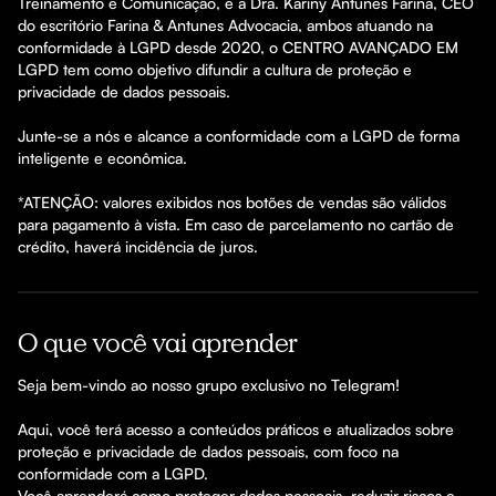
Treinamento e Comunicação, e a Dra. Kariny Antunes Farina, CEO 
do escritório Farina & Antunes Advocacia, ambos atuando na 
conformidade à LGPD desde 2020, o CENTRO AVANÇADO EM 
LGPD tem como objetivo difundir a cultura de proteção e 
privacidade de dados pessoais.

Junte-se a nós e alcance a conformidade com a LGPD de forma 
inteligente e econômica.

*ATENÇÃO: valores exibidos nos botões de vendas são válidos 
para pagamento à vista. Em caso de parcelamento no cartão de 
crédito, haverá incidência de juros.
O que você vai aprender
Seja bem-vindo ao nosso grupo exclusivo no Telegram!

Aqui, você terá acesso a conteúdos práticos e atualizados sobre 
proteção e privacidade de dados pessoais, com foco na 
conformidade com a LGPD.

Você aprenderá como proteger dados pessoais, reduzir riscos e 