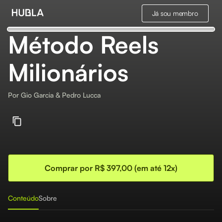
Já sou membro
Método Reels
Milionários
Por
Gio Garcia & Pedro Lucca
Comprar por R$ 397,00 (em até 12x)
Conteúdo
Sobre