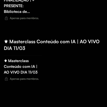
PRESENTE:
Biblioteca de
prompts Reels
Apenas para membros.
Milionários
⚜️ Masterclass Conteúdo com IA | AO VIVO
DIA 11/03
⚜️ Masterclass
Conteúdo com IA |
AO VIVO DIA 11/03
Apenas para membros.