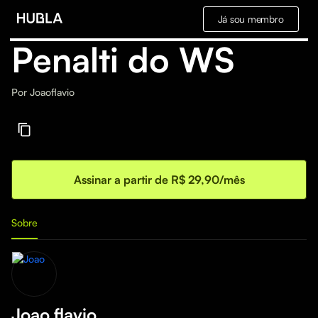
Já sou membro
Penalti do WS
Por
Joaoflavio
Assinar a partir de R$ 29,90/mês
Sobre
Joao flavio