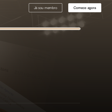
Já sou membro
Comece agora