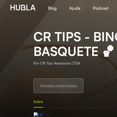
Blog
Ajuda
Podcast
CR TIPS - BI
BASQUETE 🏀
Por
CR Tips Assessoria LTDA
Vendas encerradas
Sobre