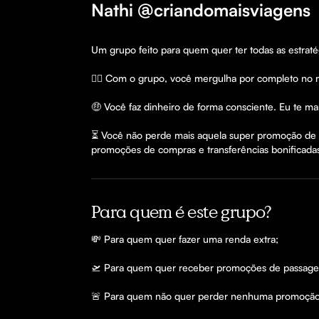
Nathi @criandomaisviagens
Um grupo feito para quem quer ter todas as estrat
🏊‍♀️ Com o grupo, você mergulha por completo no m
🤑 Você faz dinheiro de forma consciente. Eu te man
⏳ Você não perde mais aquela super promoção de p
promoções de compras e transferências bonificada
Para quem é este grupo?
💸 Para quem quer fazer uma renda extra;

🛫 Para quem quer receber promoções de passagen
🚨 Para quem não quer perder nenhuma promoção 