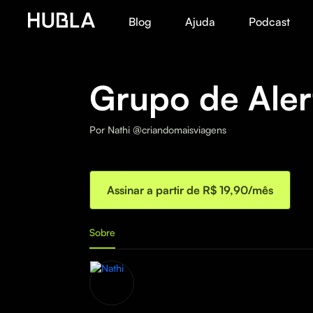
Blog
Ajuda
Podcast
Grupo de Aler
Por
Nathi @criandomaisviagens
Assinar a partir de R$ 19,90/mês
Sobre