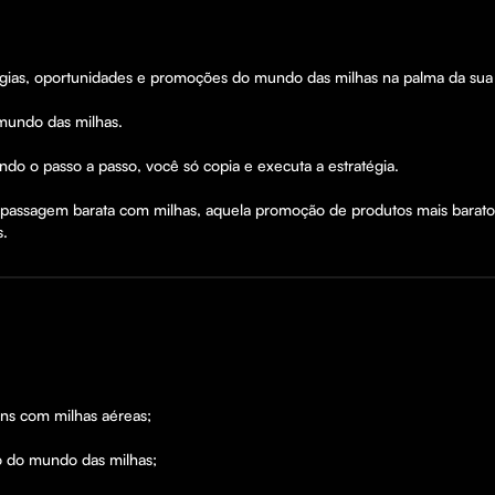
égias, oportunidades e promoções do mundo das milhas na palma da sua
undo das milhas. 

do o passo a passo, você só copia e executa a estratégia. 

assagem barata com milhas, aquela promoção de produtos mais barato q
s.
s com milhas aéreas; 

do mundo das milhas;
