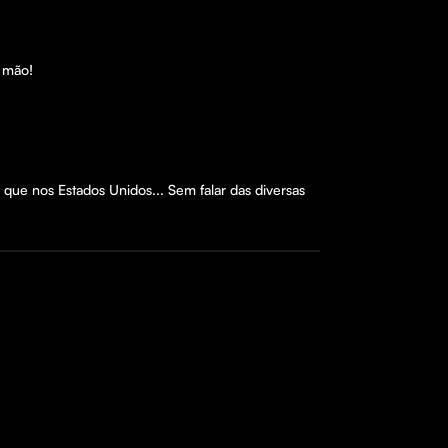
 mão!

ue nos Estados Unidos... Sem falar das diversas 