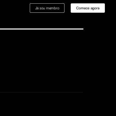
Já sou membro
Comece agora