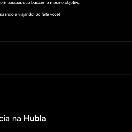
com pessoas que buscam o mesmo objetivo.

rando e viajando! Só falta você! 

cia na
Hubla